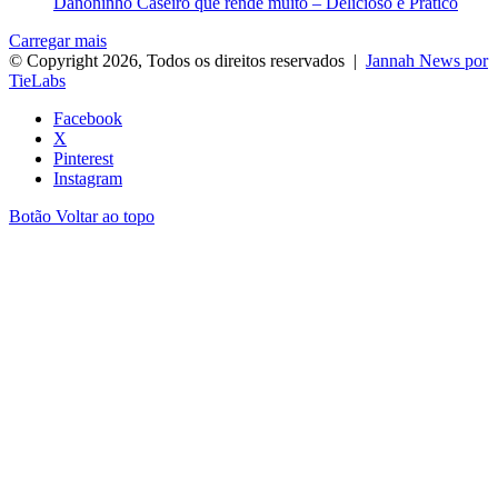
Danoninho Caseiro que rende muito – Delicioso e Prático
Carregar mais
© Copyright 2026, Todos os direitos reservados |
Jannah News por
TieLabs
Facebook
X
Pinterest
Instagram
Botão Voltar ao topo