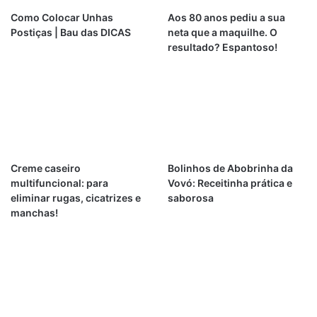
Como Colocar Unhas
Aos 80 anos pediu a sua
Postiças | Bau das DICAS
neta que a maquilhe. O
resultado? Espantoso!
Creme caseiro
Bolinhos de Abobrinha da
multifuncional: para
Vovó: Receitinha prática e
eliminar rugas, cicatrizes e
saborosa
manchas!