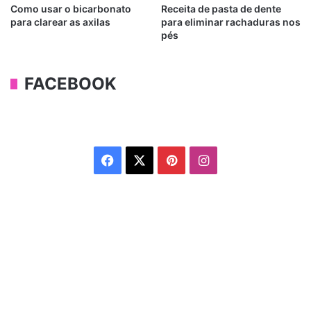
Como usar o bicarbonato
Receita de pasta de dente
para clarear as axilas
para eliminar rachaduras nos
pés
FACEBOOK
Facebook
X
Pinterest
Instagram