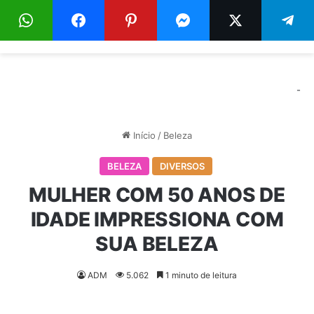
Menu
Pr
-
Início
/
Beleza
BELEZA
DIVERSOS
MULHER COM 50 ANOS DE
IDADE IMPRESSIONA COM
SUA BELEZA
ADM
5.062
1 minuto de leitura