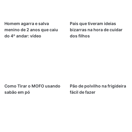
Homem agarra e salva
Pais que tiveram ideias
menino de 2 anos que caiu
bizarras na hora de cuidar
do 4º andar: vídeo
dos filhos
Como Tirar o MOFO usando
Pão de polvilho na frigideira
sabão em pó
fácil de fazer