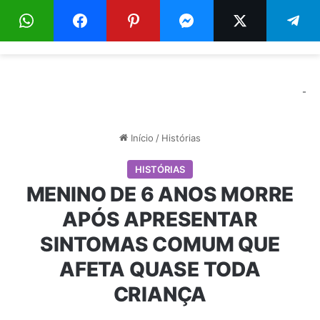
Menu
Pr
-
Início
/
Histórias
HISTÓRIAS
MENINO DE 6 ANOS MORRE
APÓS APRESENTAR
SINTOMAS COMUM QUE
AFETA QUASE TODA
CRIANÇA