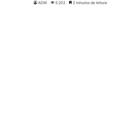
ADM
5.202
2 minutos de leitura