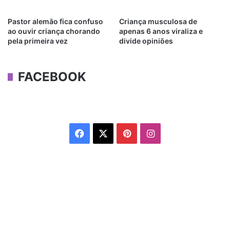
Pastor alemão fica confuso
Criança musculosa de
ao ouvir criança chorando
apenas 6 anos viraliza e
pela primeira vez
divide opiniões
FACEBOOK
Facebook
X
Pinterest
Instagram