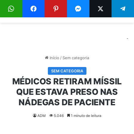
Menu
Pr
-
Início
/
Sem categoria
SEM CATEGORIA
MÉDICOS RETIRAM MÍSSIL
QUE ESTAVA PRESO NAS
NÁDEGAS DE PACIENTE
ADM
5.046
1 minuto de leitura