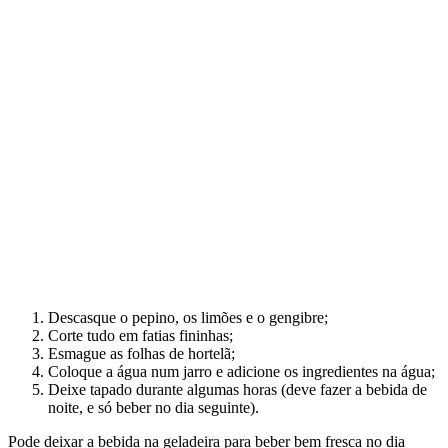
Descasque o pepino, os limões e o gengibre;
Corte tudo em fatias fininhas;
Esmague as folhas de hortelã;
Coloque a água num jarro e adicione os ingredientes na água;
Deixe tapado durante algumas horas (deve fazer a bebida de
noite, e só beber no dia seguinte).
Pode deixar a bebida na geladeira para beber bem fresca no dia