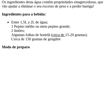
Os ingredientes desta água contém propriedades emagrecedoras, que
vão ajudar a eliminar o seu excesso de peso e a perder barriga!
Ingredientes para a bebida:
Entre 1,5L a 2L de água;
1 Pepino médio ou meio pepino grande;
2 limões;
Algumas folhas de hortelã (
cerca
de
15-20 gramas);
Cerca de 150 gramas de gengibre
Modo de preparo