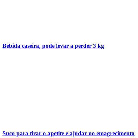
Bebida caseira, pode levar a perder 3 kg
Suco para tirar o apetite e ajudar no emagrecimento