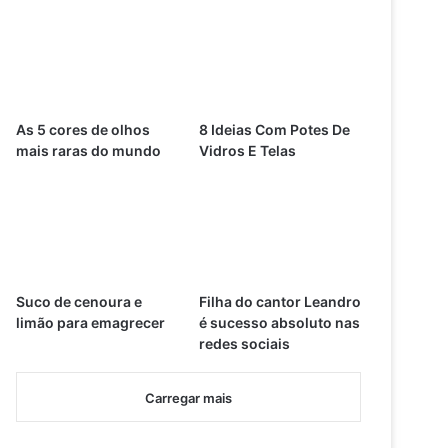
As 5 cores de olhos
8 Ideias Com Potes De
mais raras do mundo
Vidros E Telas
Suco de cenoura e
Filha do cantor Leandro
limão para emagrecer
é sucesso absoluto nas
redes sociais
Carregar mais