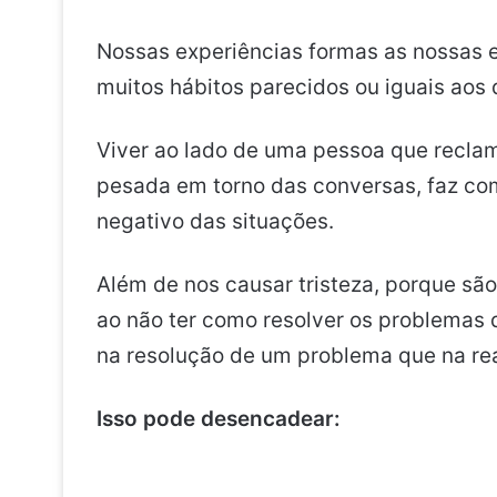
Nossas experiências formas as nossas
muitos hábitos parecidos ou iguais ao
Viver ao lado de uma pessoa que reclam
pesada em torno das conversas, faz co
negativo das situações.
Além de nos causar tristeza, porque sã
ao não ter como resolver os problemas
na resolução de um problema que na rea
Isso pode desencadear: