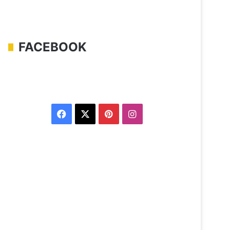
FACEBOOK
Facebook
X
Pinterest
Instagram