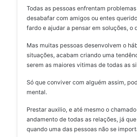
Todas as pessoas enfrentam problemas n
desabafar com amigos ou entes querido
fardo e ajudar a pensar em soluções, o 
Mas muitas pessoas desenvolvem o hábi
situações, acabam criando uma tendênc
serem as maiores vitimas de todas as s
Só que conviver com alguém assim, pod
mental.
Prestar auxilio, e até mesmo o chamad
andamento de todas as relações, já que 
quando uma das pessoas não se importa 