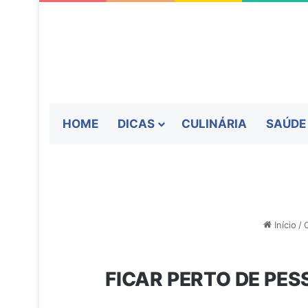
HOME
DICAS
CULINÁRIA
SAÚDE
Início
/
FICAR PERTO DE PE