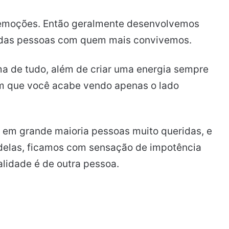
 emoções. Então geralmente desenvolvemos
s das pessoas com quem mais convivemos.
a de tudo, além de criar uma energia sempre
m que você acabe vendo apenas o lado
o em grande maioria pessoas muito queridas, e
 delas, ficamos com sensação de impotência
lidade é de outra pessoa.