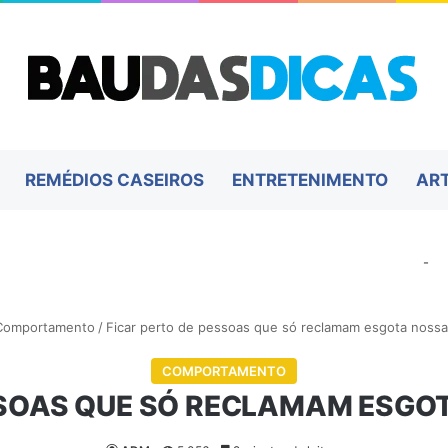
REMÉDIOS CASEIROS
ENTRETENIMENTO
AR
-
Comportamento
/
Ficar perto de pessoas que só reclamam esgota nossa
COMPORTAMENTO
SSOAS QUE SÓ RECLAMAM ESGO