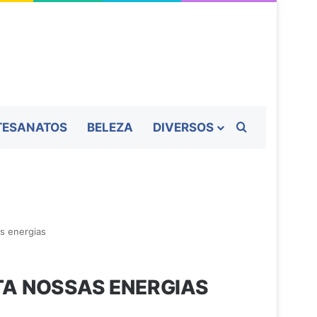
Procurar por
TESANATOS
BELEZA
DIVERSOS
s energias
TA NOSSAS ENERGIAS