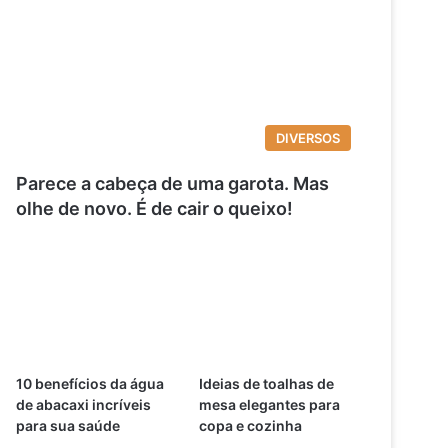
DIVERSOS
Parece a cabeça de uma garota. Mas
olhe de novo. É de cair o queixo!
10 benefícios da água
Ideias de toalhas de
de abacaxi incríveis
mesa elegantes para
para sua saúde
copa e cozinha