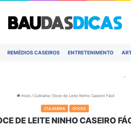
REMÉDIOS CASEIROS
ENTRETENIMENTO
AR
-
Início
/
Culinária
/
Doce de Leite Ninho Caseiro Fácil
CULINÁRIA
DOCES
CE DE LEITE NINHO CASEIRO FÁ