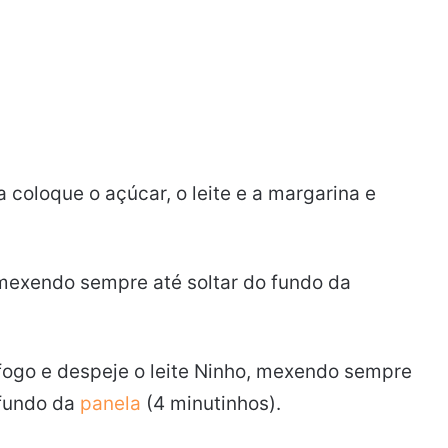
coloque o açúcar, o leite e a margarina e
mexendo sempre até soltar do fundo da
fogo e despeje o leite Ninho, mexendo sempre
o fundo da
panela
(4 minutinhos).