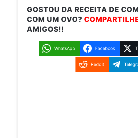
GOSTOU DA RECEITA DE CO
COM UM OVO?
COMPARTILH
AMIGOS!!
WhatsApp
Facebook
T
Reddit
Teleg