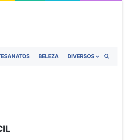
Procurar por
TESANATOS
BELEZA
DIVERSOS
CIL