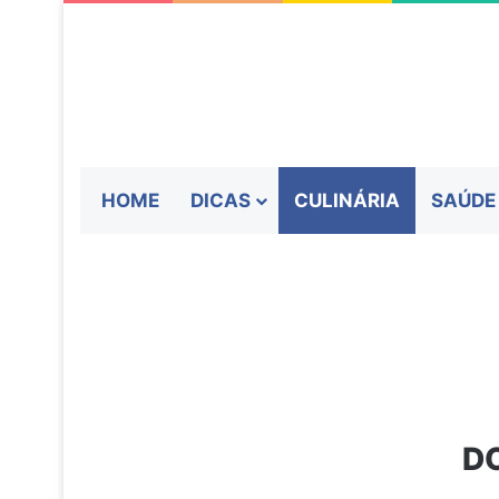
HOME
DICAS
CULINÁRIA
SAÚDE
DO