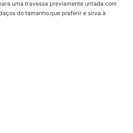
e para uma travessa previamente untada com
daços do tamanho que preferir e sirva à