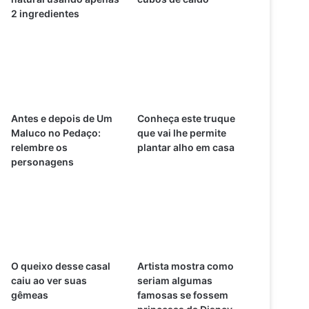
2 ingredientes
Antes e depois de Um
Conheça este truque
Maluco no Pedaço:
que vai lhe permite
relembre os
plantar alho em casa
personagens
O queixo desse casal
Artista mostra como
caiu ao ver suas
seriam algumas
gêmeas
famosas se fossem