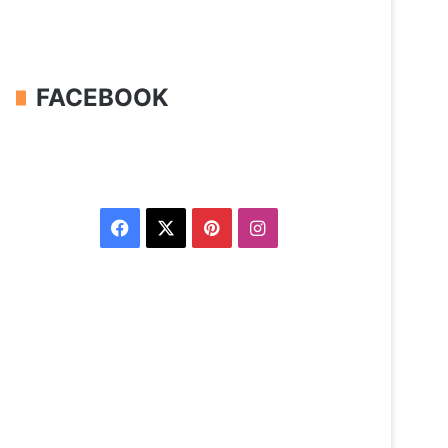
FACEBOOK
Facebook
X
Pinterest
Instagram