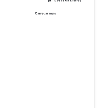
princesas da Disney
Carregar mais