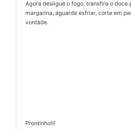
Agora desligue o fogo, transfira o doc
margarina, aguarde esfriar, corte em pe
vontade.
Prontinho!!!