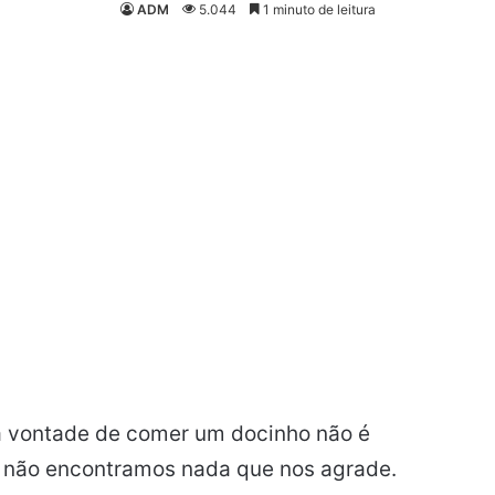
ADM
5.044
1 minuto de leitura
a vontade de comer um docinho não é
não encontramos nada que nos agrade.