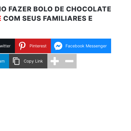
MO FAZER BOLO DE CHOCOLATE
E
COM SEUS FAMILIARES E
witter
Pinterest
Facebook Messenger
ram
Copy Link