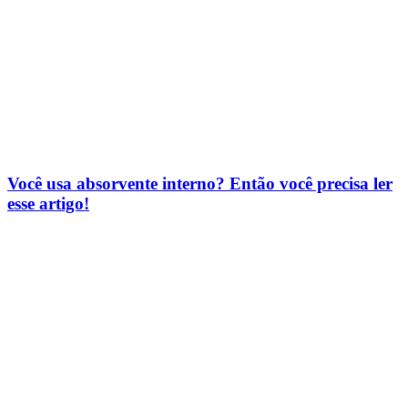
Você usa absorvente interno? Então você precisa ler
esse artigo!