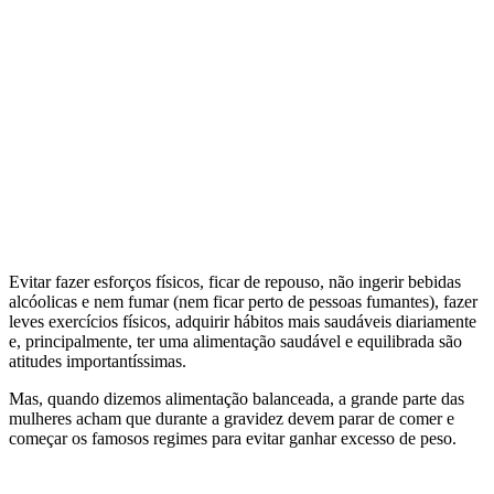
Evitar fazer esforços físicos, ficar de repouso, não ingerir bebidas
alcóolicas e nem fumar (nem ficar perto de pessoas fumantes), fazer
leves exercícios físicos, adquirir hábitos mais saudáveis diariamente
e, principalmente, ter uma alimentação saudável e equilibrada são
atitudes importantíssimas.
Mas, quando dizemos alimentação balanceada, a grande parte das
mulheres acham que durante a gravidez devem parar de comer e
começar os famosos regimes para evitar ganhar excesso de peso.