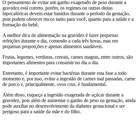
O pensamento de evitar um ganho exagerado de peso durante a
gravidez está correto, porém, os regimes ou outras dietas
hipocalóricas devem estar banidos durante o período da gestação,
pois podem oferecer riscos tanto para você, quanto para a saúde e a
formação do bebê.
A melhor dica de alimentação na gravidez é fazer pequenas
refeições durante o dia, comendo a cada três horas, mas em
pequenas proporções e apenas alimentos saudáveis.
Frutas, legumes, verduras, cereais, carnes magras, entre outros, são
importantes alimentos para consumir no dia a dia.
Entretanto, é importante evitar bactérias durante esta fase a todo
momento e, por isso, evitar a ingestão de carnes mal passadas, carne
de porco e, principalmente, ovos crus, é fundamental.
Além disso, esqueça a ingestão exagerada de açúcar durante a
gravidez, pois além de aumentar o ganho de peso na gestação, ainda
pode auxiliar no desenvolvimento da diabetes gestacional e ser
perigoso para a saúde da mãe e do filho.