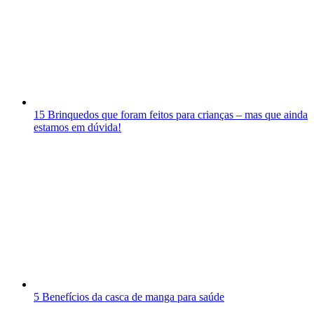
15 Brinquedos que foram feitos para crianças – mas que ainda
estamos em dúvida!
5 Benefícios da casca de manga para saúde