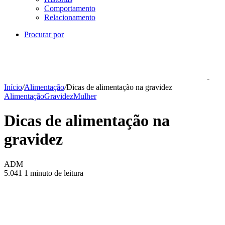
Comportamento
Relacionamento
Procurar por
-
Início
/
Alimentação
/
Dicas de alimentação na gravidez
Alimentação
Gravidez
Mulher
Dicas de alimentação na
gravidez
ADM
5.041
1 minuto de leitura