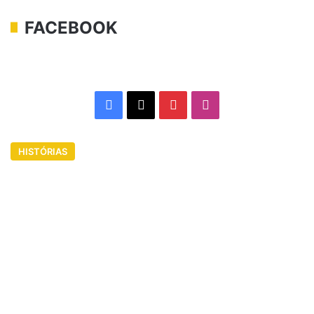
FACEBOOK
Facebook
X
Pinterest
Instagram
HISTÓRIAS