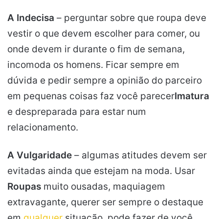
A Indecisa
– perguntar sobre que roupa deve
vestir o que devem escolher para comer, ou
onde devem ir durante o fim de semana,
incomoda os homens. Ficar sempre em
dúvida e pedir sempre a opinião do parceiro
em pequenas coisas faz você parecer
Imatura
e despreparada para estar num
relacionamento.
A Vulgaridade
– algumas atitudes devem ser
evitadas ainda que estejam na moda. Usar
Roupas
muito ousadas, maquiagem
extravagante, querer ser sempre o destaque
em
qualquer
situação, pode fazer de você