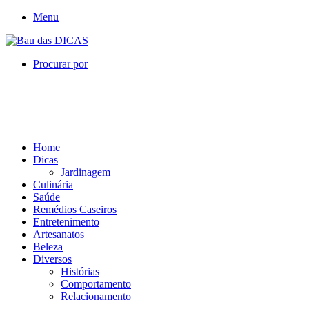
Menu
Procurar por
Home
Dicas
Jardinagem
Culinária
Saúde
Remédios Caseiros
Entretenimento
Artesanatos
Beleza
Diversos
Histórias
Comportamento
Relacionamento