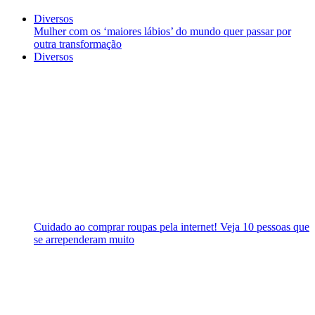
Diversos
Mulher com os ‘maiores lábios’ do mundo quer passar por
outra transformação
Diversos
Cuidado ao comprar roupas pela internet! Veja 10 pessoas que
se arrependeram muito