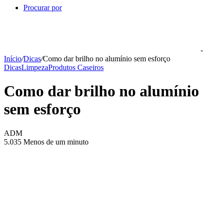
Procurar por
-
Início
/
Dicas
/
Como dar brilho no alumínio sem esforço
Dicas
Limpeza
Produtos Caseiros
Como dar brilho no alumínio
sem esforço
ADM
5.035
Menos de um minuto