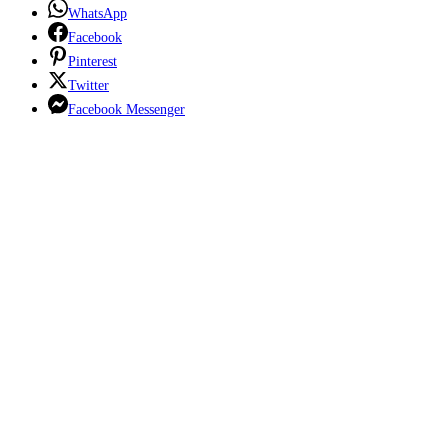
WhatsApp
Facebook
Pinterest
Twitter
Facebook Messenger