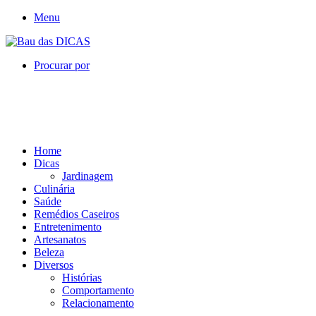
Menu
Procurar por
Home
Dicas
Jardinagem
Culinária
Saúde
Remédios Caseiros
Entretenimento
Artesanatos
Beleza
Diversos
Histórias
Comportamento
Relacionamento