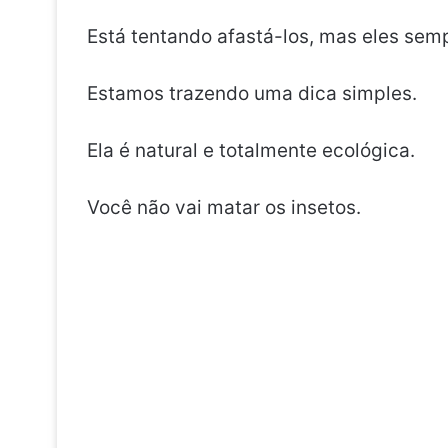
Está tentando afastá-los, mas eles sem
Estamos trazendo uma dica simples.
Ela é natural e totalmente ecológica.
Você não vai matar os insetos.