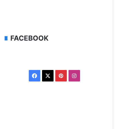
FACEBOOK
Facebook
X
Pinterest
Instagram