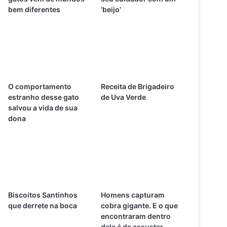
bem diferentes
‘beijo’
O comportamento
Receita de Brigadeiro
estranho desse gato
de Uva Verde
salvou a vida de sua
dona
Biscoitos Santinhos
Homens capturam
que derrete na boca
cobra gigante. E o que
encontraram dentro
dela é de assustar