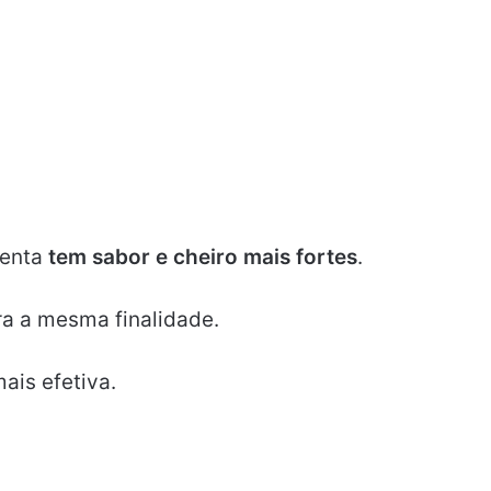
enta
tem sabor e cheiro mais fortes
.
ra a mesma finalidade.
ais efetiva.