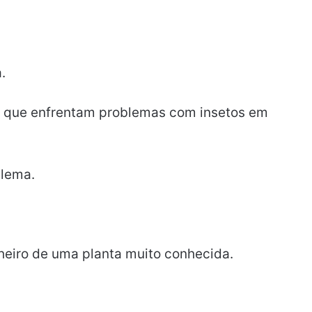
.
s que enfrentam problemas com insetos em
lema.
heiro de uma planta muito conhecida.