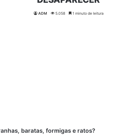
ADM
5.058
1 minuto de leitura
nhas, baratas, formigas e ratos?