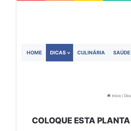
HOME
DICAS
CULINÁRIA
SAÚDE
Início
/
Dic
COLOQUE ESTA PLANTA 