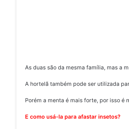
As duas são da mesma família, mas a m
A hortelã também pode ser utilizada pa
Porém a menta é mais forte, por isso é m
E como usá-la para afastar insetos?