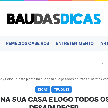
REMÉDIOS CASEIROS
ENTRETENIMENTO
AR
-
as
/
Coloque esta planta na sua casa e logo todos os ratos e baratas vã
DICAS
TRUQUES
NA SUA CASA E LOGO TODOS O
DESAPARECER