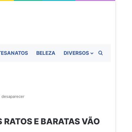
Procurar por
TESANATOS
BELEZA
DIVERSOS
o desaparecer
S RATOS E BARATAS VÃO