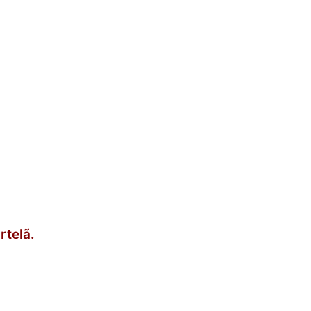
rtelã.