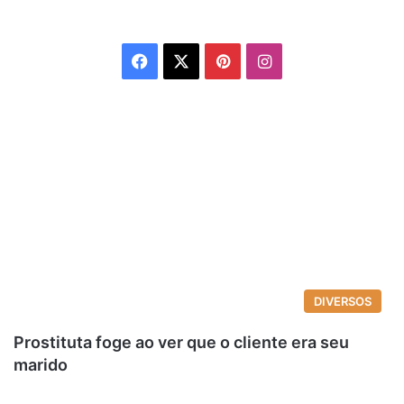
Facebook
X
Pinterest
Instagram
DIVERSOS
Prostituta foge ao ver que o cliente era seu
marido