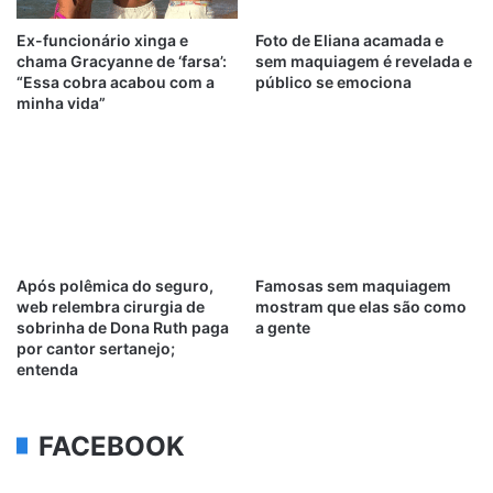
Ex-funcionário xinga e
Foto de Eliana acamada e
chama Gracyanne de ‘farsa’:
sem maquiagem é revelada e
“Essa cobra acabou com a
público se emociona
minha vida”
Após polêmica do seguro,
Famosas sem maquiagem
web relembra cirurgia de
mostram que elas são como
sobrinha de Dona Ruth paga
a gente
por cantor sertanejo;
entenda
FACEBOOK