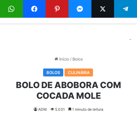
Menu
Pr
-
Início
/
Bolos
BOLOS
CULINÁRIA
BOLO DE ABOBORA COM
COCADA MOLE
ADM
5.031
1 minuto de leitura