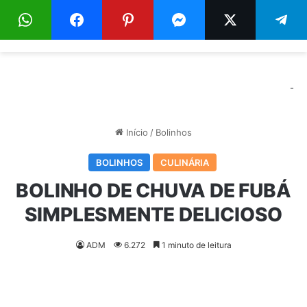
Menu
Pr
-
Início
/
Bolinhos
BOLINHOS
CULINÁRIA
BOLINHO DE CHUVA DE FUBÁ
SIMPLESMENTE DELICIOSO
ADM
6.272
1 minuto de leitura