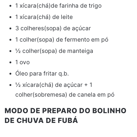
1 xícara(chá)de farinha de trigo
1 xícara(chá) de leite
3 colheres(sopa) de açúcar
1 colher(sopa) de fermento em pó
½ colher(sopa) de manteiga
1 ovo
Óleo para fritar q.b.
½ xícara(chá) de açúcar + 1
colher(sobremesa) de canela em pó
MODO DE PREPARO DO BOLINHO
DE CHUVA DE FUBÁ