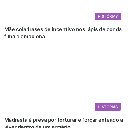
HISTÓRIAS
Mãe cola frases de incentivo nos lápis de cor da
filha e emociona
HISTÓRIAS
Madrasta é presa por torturar e forçar enteado a
viver dentro de um armário