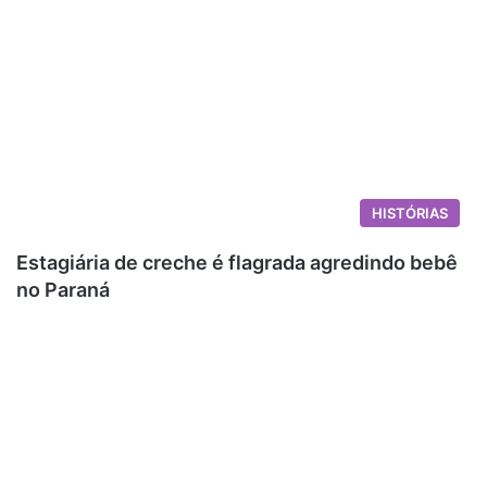
HISTÓRIAS
Estagiária de creche é flagrada agredindo bebê
no Paraná