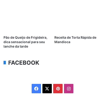
Pão de Queijo de Frigideira,
Receita de Torta Rápida de
dica sensacional para seu
Mandioca
lanche da tarde
FACEBOOK
Facebook
X
Pinterest
Instagram