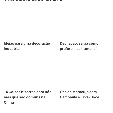
Ideias para uma decoração
Depilação: saiba como
industrial
preferem os homens!
14 Coisas bizarras para nós,
Chá de Maracujá com
mas que são comuns na
Camomila e Erva-Doce
China