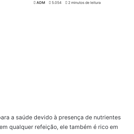
ADM
5.054
2 minutos de leitura
para a saúde devido à presença de nutrientes
 em qualquer refeição, ele também é rico em