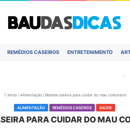
REMÉDIOS CASEIROS
ENTRETENIMENTO
AR
-
Início
/
Alimentação
/
Bebida caseira para cuidar do mau colesterol
ALIMENTAÇÃO
REMÉDIOS CASEIROS
SAÚDE
ASEIRA PARA CUIDAR DO MAU C