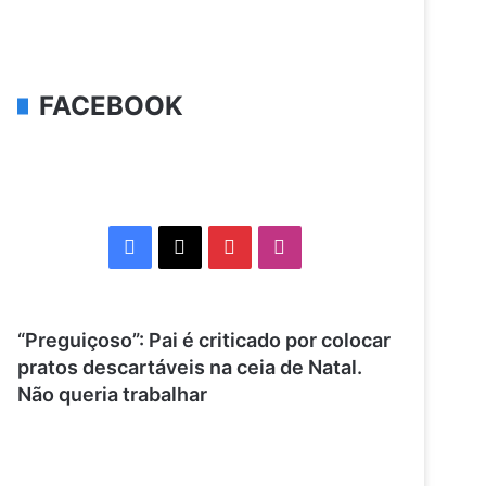
FACEBOOK
Facebook
X
Pinterest
Instagram
“Preguiçoso”: Pai é criticado por colocar
pratos descartáveis ​​na ceia de Natal.
Não queria trabalhar