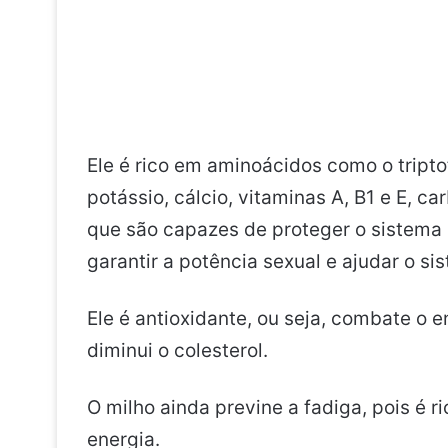
Ele é rico em aminoácidos como o triptof
potássio, cálcio, vitaminas A, B1 e E, ca
que são capazes de proteger o sistema r
garantir a potência sexual e ajudar o si
Ele é antioxidante, ou seja, combate o 
diminui o colesterol.
O milho ainda previne a fadiga, pois é 
energia.