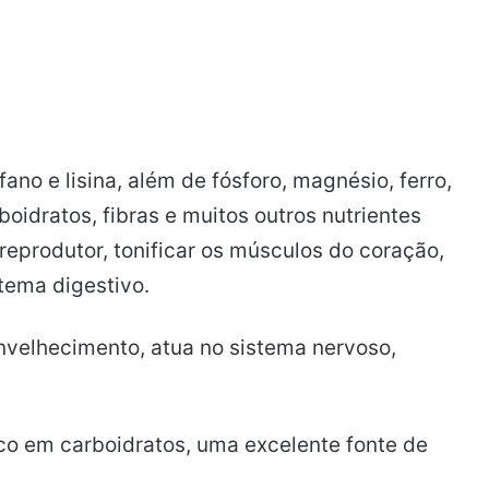
ano e lisina, além de fósforo, magnésio, ferro,
rboidratos, fibras e muitos outros nutrientes
eprodutor, tonificar os músculos do coração,
stema digestivo.
envelhecimento, atua no sistema nervoso,
rico em carboidratos, uma excelente fonte de