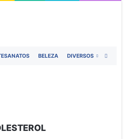
Procurar por
TESANATOS
BELEZA
DIVERSOS
OLESTEROL