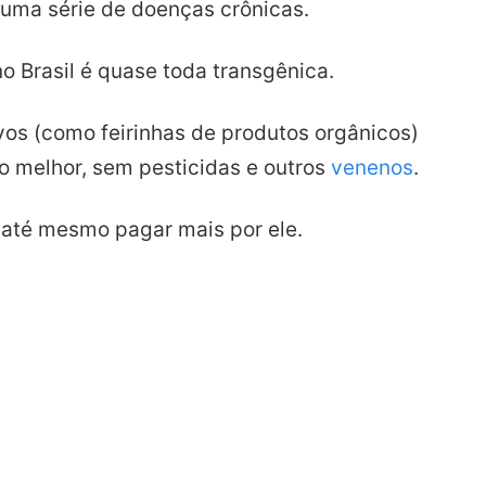
 uma série de doenças crônicas.
no Brasil é quase toda transgênica.
os (como feirinhas de produtos orgânicos)
o melhor, sem pesticidas e outros
venenos
.
e até mesmo pagar mais por ele.