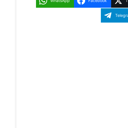
WhatsApp
Facebook
T
Reddit
Teleg