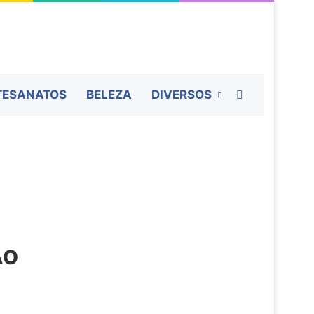
Procurar por
TESANATOS
BELEZA
DIVERSOS
ÃO