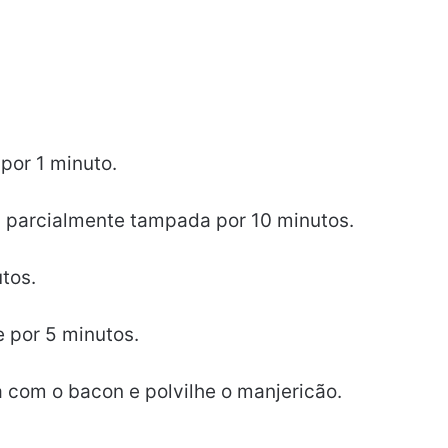
por 1 minuto.
a parcialmente tampada por 10 minutos.
tos.
e por 5 minutos.
 com o bacon e polvilhe o manjericão.