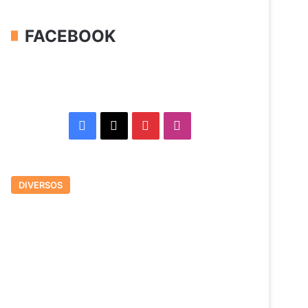
FACEBOOK
Facebook
X
Pinterest
Instagram
DIVERSOS