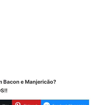
 Bacon e Manjericão?
S!!