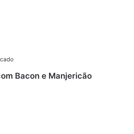
icado
com Bacon e Manjericão