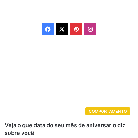
Facebook
X
Pinterest
Instagram
COMPORTAMENTO
Veja o que data do seu mês de aniversário diz
sobre você