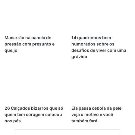
Macarrão na panela de
14 quadrinhos bem-
pressão com presunto e
humorados sobre os
queijo
desafios de viver com uma
grávida
26 Calçados bizarros que só
Ela passa cebola na pele,
quem tem coragem colocou
veja o motivo e você
nos pés
também fará