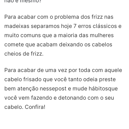
não é mesmo?
Para acabar com o problema dos frizz nas
madeixas separamos hoje 7 erros clássicos e
muito comuns que a maioria das mulheres
comete que acabam deixando os cabelos
cheios de frizz.
Para acabar de uma vez por toda com aquele
cabelo frisado que você tanto odeia preste
bem atenção
nesse
post e mude
hábitos
que
você vem fazendo e detonando com o seu
cabelo. Confira!