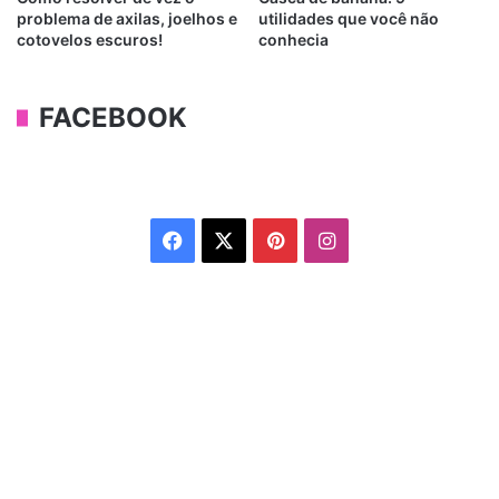
problema de axilas, joelhos e
utilidades que você não
cotovelos escuros!
conhecia
FACEBOOK
Facebook
X
Pinterest
Instagram