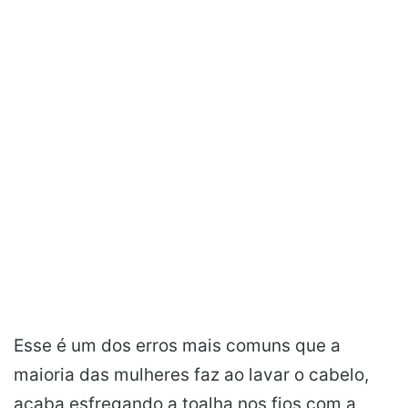
Esse é um dos erros mais comuns que a
maioria das mulheres faz ao lavar o cabelo,
acaba esfregando a toalha nos fios com a