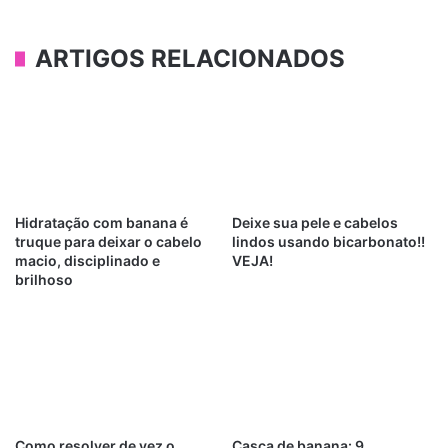
ARTIGOS RELACIONADOS
Hidratação com banana é
Deixe sua pele e cabelos
truque para deixar o cabelo
lindos usando bicarbonato!!
macio, disciplinado e
VEJA!
brilhoso
Como resolver de vez o
Casca de banana: 9