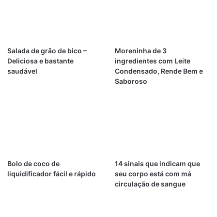
Salada de grão de bico –
Moreninha de 3
Deliciosa e bastante
ingredientes com Leite
saudável
Condensado, Rende Bem e
Saboroso
Bolo de coco de
14 sinais que indicam que
liquidificador fácil e rápido
seu corpo está com má
circulação de sangue