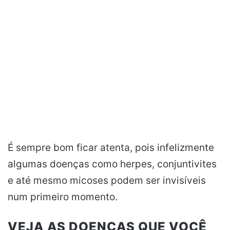
É sempre bom ficar
atenta
, pois infelizmente
algumas doenças como herpes, conjuntivites
e até mesmo micoses podem ser invisíveis
num primeiro momento.
VEJA AS DOENÇAS QUE VOCÊ