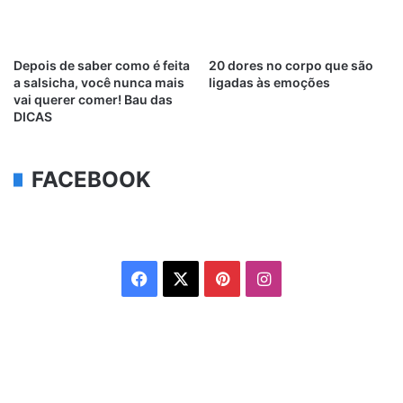
Depois de saber como é feita
20 dores no corpo que são
a salsicha, você nunca mais
ligadas às emoções
vai querer comer! Bau das
DICAS
FACEBOOK
Facebook
X
Pinterest
Instagram