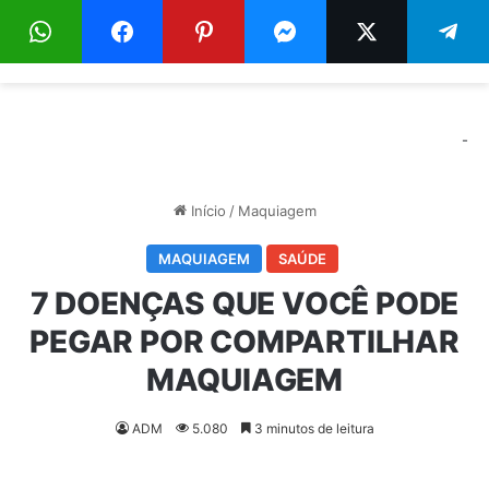
Menu
Pr
-
Início
/
Maquiagem
MAQUIAGEM
SAÚDE
7 DOENÇAS QUE VOCÊ PODE
PEGAR POR COMPARTILHAR
MAQUIAGEM
ADM
5.080
3 minutos de leitura