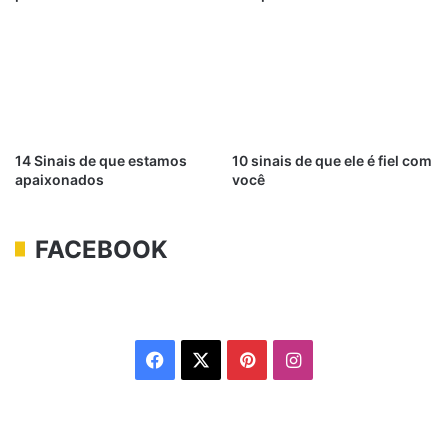
14 Sinais de que estamos
10 sinais de que ele é fiel com
apaixonados
você
FACEBOOK
Facebook
X
Pinterest
Instagram