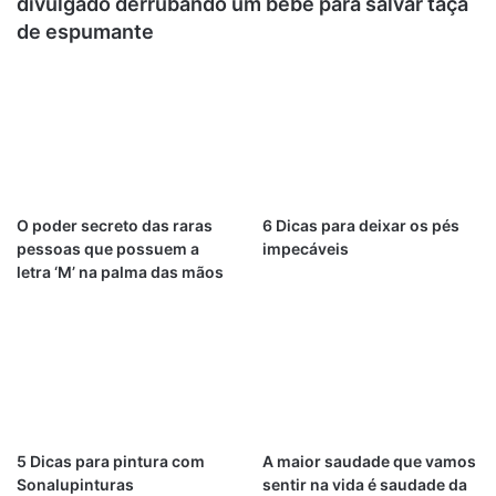
divulgado derrubando um bebê para salvar taça
de espumante
O poder secreto das raras
6 Dicas para deixar os pés
pessoas que possuem a
impecáveis
letra ‘M’ na palma das mãos
5 Dicas para pintura com
A maior saudade que vamos
Sonalupinturas
sentir na vida é saudade da