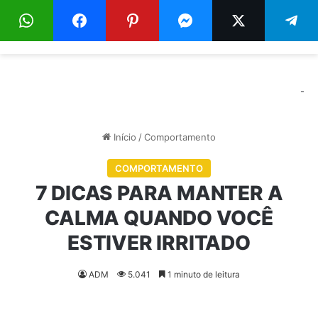
Menu
Pr
-
Início
/
Comportamento
COMPORTAMENTO
7 DICAS PARA MANTER A
CALMA QUANDO VOCÊ
ESTIVER IRRITADO
ADM
5.041
1 minuto de leitura