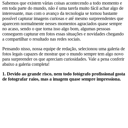
Sabemos que existem várias coisas acontecendo a todo momento e
em toda parte do mundo, não é uma tarefa muito fácil achar algo de
interessante, mas com o avanço da tecnologia se tornou bastante
possível capturar imagens curiosas e até mesmo surpreendentes que
aparecem normalmente nesses momentos agraciados quase sempre
no acaso, sendo o que torna isso algo bom, algumas pessoas
conseguem capturar em fotos essas situações e novidades chegando
a compartilhar o resultado nas redes sociais.
Pensando nisso, nossa equipe de redação, selecionou uma galeria de
fotos legais capazes de mostrar que o mundo sempre tem algo novo
para surpreender os que apreciam curiosidades. Vale a pena conferir
abaixo a galeria completa!
1. Devido ao grande risco, nem todo fotógrafo profissional gosta
de fotografar raios, mas a imagem quase sempre impressiona.