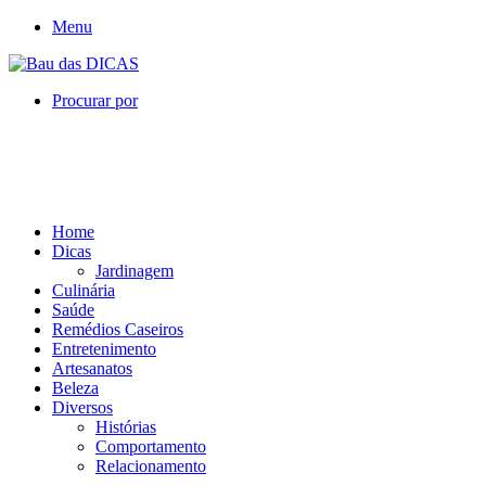
Menu
Procurar por
Home
Dicas
Jardinagem
Culinária
Saúde
Remédios Caseiros
Entretenimento
Artesanatos
Beleza
Diversos
Histórias
Comportamento
Relacionamento