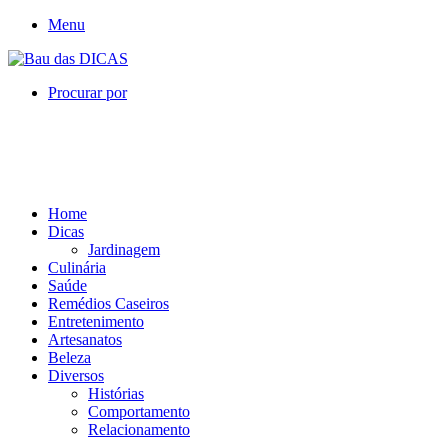
Menu
Procurar por
Home
Dicas
Jardinagem
Culinária
Saúde
Remédios Caseiros
Entretenimento
Artesanatos
Beleza
Diversos
Histórias
Comportamento
Relacionamento