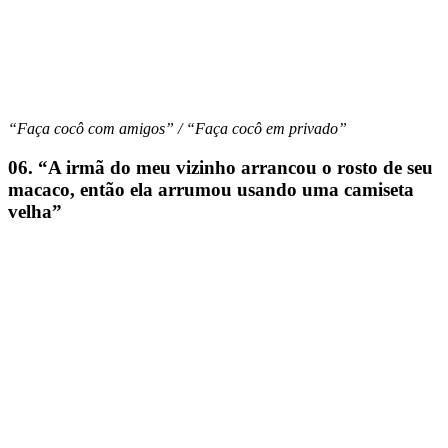
“Faça cocô com amigos” / “Faça cocô em privado”
06. “A irmã do meu vizinho arrancou o rosto de seu
macaco, então ela arrumou usando uma camiseta
velha”