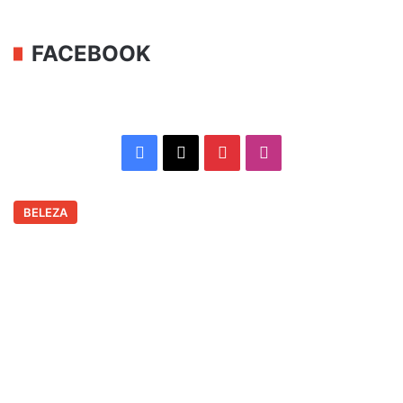
FACEBOOK
Facebook
X
Pinterest
Instagram
BELEZA