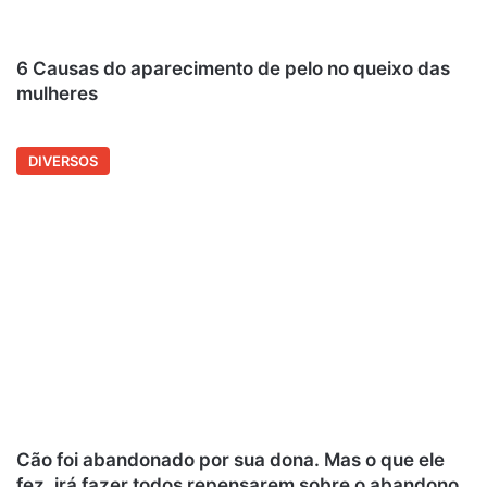
6 Causas do aparecimento de pelo no queixo das
mulheres
DIVERSOS
Cão foi abandonado por sua dona. Mas o que ele
fez, irá fazer todos repensarem sobre o abandono