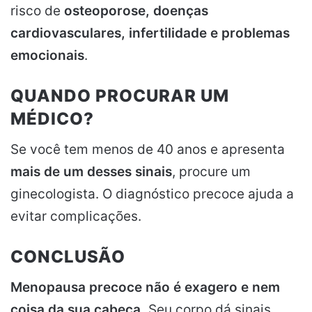
risco de
osteoporose, doenças
cardiovasculares, infertilidade e problemas
emocionais
.
QUANDO PROCURAR UM
MÉDICO?
Se você tem menos de 40 anos e apresenta
mais de um desses sinais
, procure um
ginecologista. O diagnóstico precoce ajuda a
evitar complicações.
CONCLUSÃO
Menopausa precoce não é exagero e nem
coisa da sua cabeça.
Seu corpo dá sinais