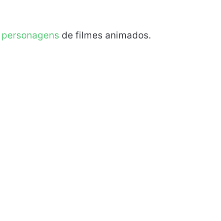
e
personagens
de filmes animados.