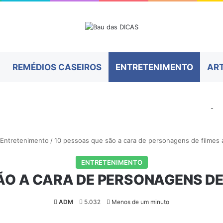
REMÉDIOS CASEIROS
ENTRETENIMENTO
AR
-
Entretenimento
/
10 pessoas que são a cara de personagens de filmes
ENTRETENIMENTO
ÃO A CARA DE PERSONAGENS D
ADM
5.032
Menos de um minuto