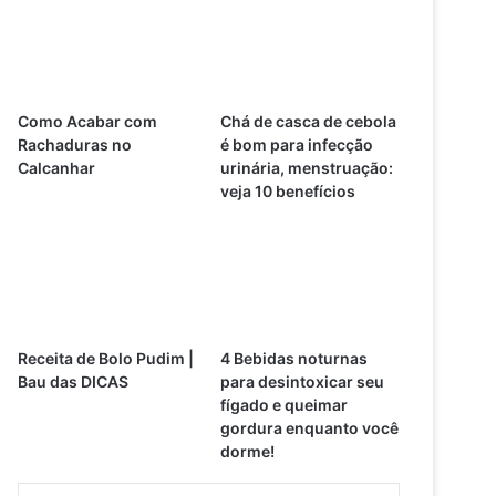
Como Acabar com
Chá de casca de cebola
Rachaduras no
é bom para infecção
Calcanhar
urinária, menstruação:
veja 10 benefícios
Receita de Bolo Pudim |
4 Bebidas noturnas
Bau das DICAS
para desintoxicar seu
fígado e queimar
gordura enquanto você
dorme!