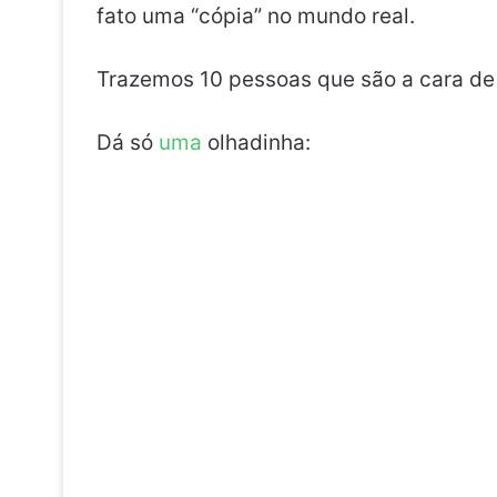
fato uma “cópia” no mundo real.
Trazemos 10 pessoas que são a cara d
Dá só
uma
olhadinha: