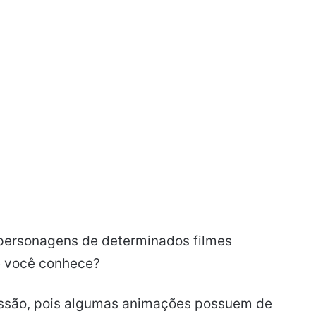
 personagens de determinados filmes
 você conhece?
essão, pois algumas animações possuem de